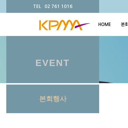
TEL 02 761 1016
HOME
본
EVENT
본회행사