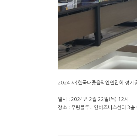
2024 사)한국대중음악인연합회 정기
일시 : 2024년 2월 22일(목) 12시
장소 : 우림블루나인비즈니스센터 3층