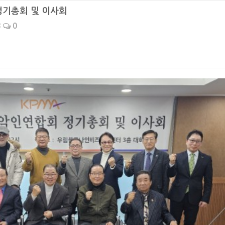
정기총회 및 이사회
3
0