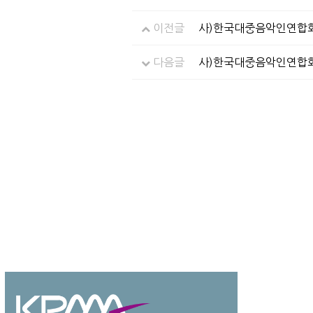
이전글
사)한국대중음악인연합회
다음글
사)한국대중음악인연합회