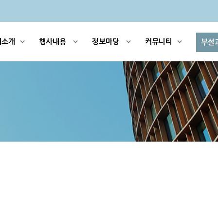
회소개
행사내용
정보마당
커뮤니티
부설