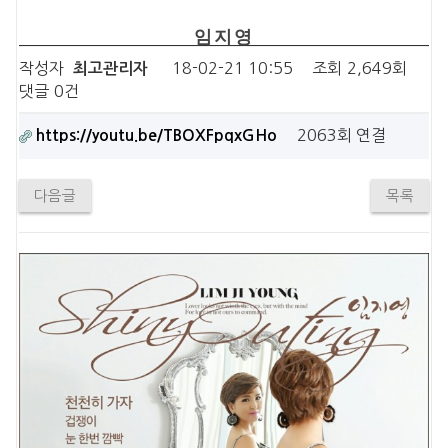
임지영
작성자
18-02-21 10:55
조회
2,649회
최고관리자
댓글
0건
2063회 연결
https://youtu.be/TBOXFpqxGHo
다음글
목록