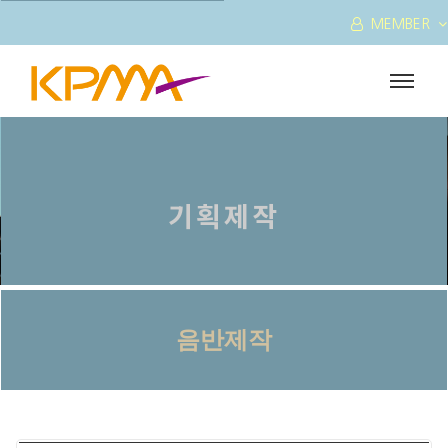
MEMBER
기획제작
음반제작